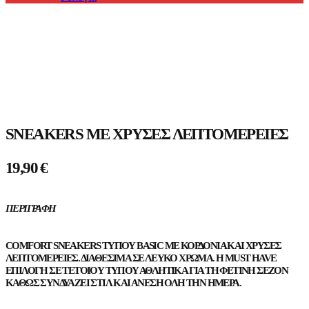
Προϊόντα
SNEAKERS ΜΕ ΧΡΥΣΈΣ ΛΕΠΤΟΜΈΡΕΙΕΣ
19,90
€
ΠΕΡΙΓΡΑΦΉ
COMFORT SNEAKERS ΤΎΠΟΥ BASIC ΜΕ ΚΟΡΔΌΝΙΑ ΚΑΙ ΧΡΥΣΈΣ
ΛΕΠΤΟΜΈΡΕΙΕΣ. ΔΙΑΘΈΣΙΜΑ ΣΕ ΛΕΥΚΌ ΧΡΏΜΑ. Η MUST HAVE
ΕΠΙΛΟΓΉ ΣΕ ΤΈΤΟΙΟΥ ΤΎΠΟΥ ΑΘΛΗΤΙΚΆ ΓΙΑ ΤΗ ΦΕΤΙΝΉ ΣΕΖΌΝ
ΚΑΘΏΣ ΣΥΝΔΥΆΖΕΙ ΣΤΙΛ ΚΑΙ ΆΝΕΣΗ ΌΛΗ ΤΗΝ ΗΜΈΡΑ.