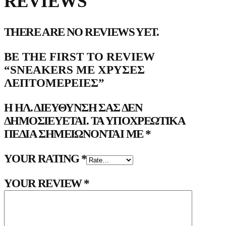
REVIEWS
THERE ARE NO REVIEWS YET.
BE THE FIRST TO REVIEW
“SNEAKERS ΜΕ ΧΡΥΣΈΣ
ΛΕΠΤΟΜΈΡΕΙΕΣ”
Η ΗΛ. ΔΙΕΎΘΥΝΣΗ ΣΑΣ ΔΕΝ
ΔΗΜΟΣΙΕΎΕΤΑΙ.
ΤΑ ΥΠΟΧΡΕΩΤΙΚΆ
ΠΕΔΊΑ ΣΗΜΕΙΏΝΟΝΤΑΙ ΜΕ
*
YOUR RATING
*
YOUR REVIEW
*