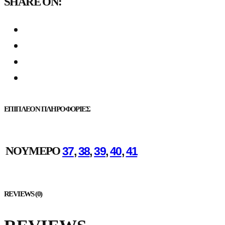
SHARE ON:
ΕΠΙΠΛΈΟΝ ΠΛΗΡΟΦΟΡΊΕΣ
ΝΟΎΜΕΡΟ
37
,
38
,
39
,
40
,
41
REVIEWS (0)