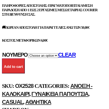
ΠΛΗΡΟΦΟΡΊΕΣ ΑΠΟΣΤΟΛΉΣ: ΠΡΑΓΜΑΤΟΠΟΙΕΊΤΑΙ ΆΜΕΣΗ
ΠΑΡΆΔΟΣΗ ΑΠΌ 1 ΈΩΣ 2 ΕΡΓΆΣΙΜΕΣ ΜΈΣΩ ΕΤΑΙΡΊΑΣ COURIER
ΣΤΗ ΔΙΕΎΘΥΝΣΗ ΣΑΣ.
🚚 ΔΩΡΕΆΝ ΑΠΟΣΤΟΛΉ ΓΙΑ ΠΑΡΑΓΓΕΛΊΕΣ ΆΝΩ ΤΩΝ 50,00€
ΚΌΣΤΟΣ ΜΕΤΑΦΟΡΙΚΏΝ 6,00€
ΝΟΎΜΕΡΟ
CLEAR
Add to cart
OX2528
ΑΝΟΙΞΗ -
SKU:
CATEGORIES:
ΚΑΛΟΚΑΊΡΙ
ΓΥΝΑΙΚΕΊΑ ΠΑΠΟΎΤΣΙΑ
,
,
CASUAL
ΑΘΛΗΤΙΚΆ
,