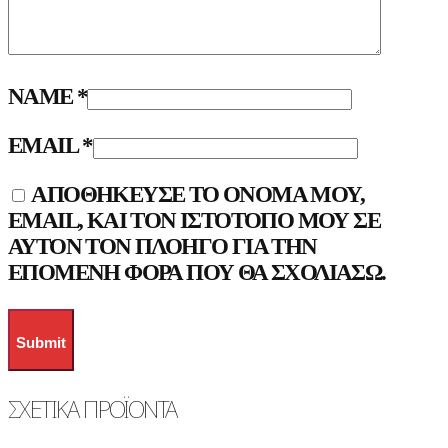
NAME
*
EMAIL
*
ΑΠΟΘΉΚΕΥΣΕ ΤΟ ΌΝΟΜΆ ΜΟΥ,
EMAIL, ΚΑΙ ΤΟΝ ΙΣΤΌΤΟΠΟ ΜΟΥ ΣΕ
ΑΥΤΌΝ ΤΟΝ ΠΛΟΗΓΌ ΓΙΑ ΤΗΝ
ΕΠΌΜΕΝΗ ΦΟΡΆ ΠΟΥ ΘΑ ΣΧΟΛΙΆΣΩ.
ΣΧΕΤΙΚΆ ΠΡΟΪΌΝΤΑ