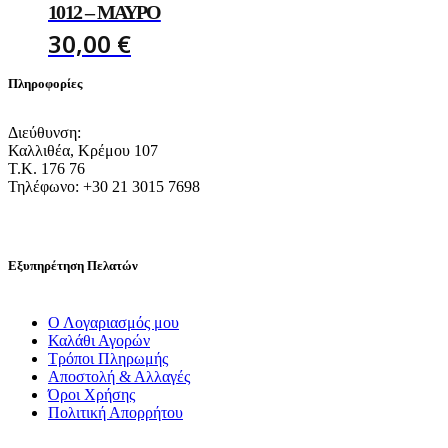
30,00 €.
25,00 €.
1012 – ΜΑΎΡΟ
30,00
€
Πληροφορίες
Διεύθυνση:
Καλλιθέα, Κρέμου 107
Τ.Κ. 176 76
Τηλέφωνο: +30 21 3015 7698
Εξυπηρέτηση Πελατών
Ο Λογαριασμός μου
Καλάθι Αγορών
Τρόποι Πληρωμής
Αποστολή & Αλλαγές
Όροι Χρήσης
Πολιτική Απορρήτου