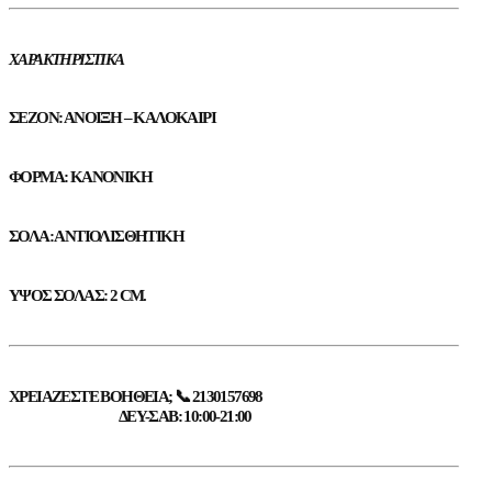
ΧΑΡΑΚΤΗΡΙΣΤΙΚΆ
ΣΕΖΌΝ: ΆΝΟΙΞΗ – ΚΑΛΟΚΑΊΡΙ
ΦΌΡΜΑ: ΚΑΝΟΝΙΚΉ
ΣΌΛΑ: ΑΝΤΙΟΛΙΣΘΗΤΙΚΉ
ΎΨΟΣ ΣΌΛΑΣ: 2 CM.
ΧΡΕΙΆΖΕΣΤΕ ΒΟΉΘΕΙΑ; 📞 2130157698
ΔΕΥ-ΣΑΒ: 10:00-21:00