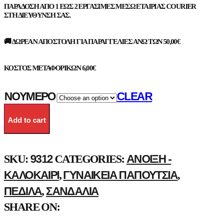
ΠΑΡΆΔΟΣΗ ΑΠΌ 1 ΈΩΣ 2 ΕΡΓΆΣΙΜΕΣ ΜΈΣΩ ΕΤΑΙΡΊΑΣ COURIER
ΣΤΗ ΔΙΕΎΘΥΝΣΗ ΣΑΣ.
🚚 ΔΩΡΕΆΝ ΑΠΟΣΤΟΛΉ ΓΙΑ ΠΑΡΑΓΓΕΛΊΕΣ ΆΝΩ ΤΩΝ 50,00€
ΚΌΣΤΟΣ ΜΕΤΑΦΟΡΙΚΏΝ 6,00€
ΝΟΎΜΕΡΟ
CLEAR
Add to cart
9312
ΑΝΟΙΞΗ -
SKU:
CATEGORIES:
ΚΑΛΟΚΑΊΡΙ
ΓΥΝΑΙΚΕΊΑ ΠΑΠΟΎΤΣΙΑ
,
,
ΠΈΔΙΛΑ
ΣΑΝΔΆΛΙΑ
,
SHARE ON: