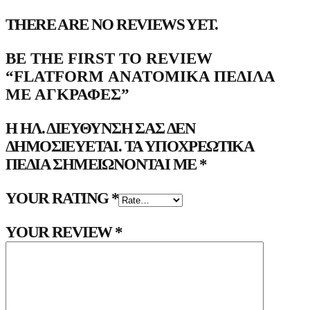
THERE ARE NO REVIEWS YET.
BE THE FIRST TO REVIEW
“FLATFORM ΑΝΑΤΟΜΙΚΆ ΠΈΔΙΛΑ
ΜΕ ΑΓΚΡΆΦΕΣ”
Η ΗΛ. ΔΙΕΎΘΥΝΣΗ ΣΑΣ ΔΕΝ
ΔΗΜΟΣΙΕΎΕΤΑΙ.
ΤΑ ΥΠΟΧΡΕΩΤΙΚΆ
ΠΕΔΊΑ ΣΗΜΕΙΏΝΟΝΤΑΙ ΜΕ
*
YOUR RATING
*
YOUR REVIEW
*