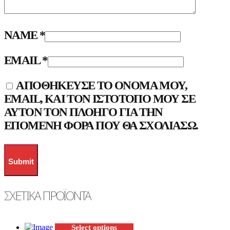
NAME
*
EMAIL
*
ΑΠΟΘΉΚΕΥΣΕ ΤΟ ΌΝΟΜΆ ΜΟΥ,
EMAIL, ΚΑΙ ΤΟΝ ΙΣΤΌΤΟΠΟ ΜΟΥ ΣΕ
ΑΥΤΌΝ ΤΟΝ ΠΛΟΗΓΌ ΓΙΑ ΤΗΝ
ΕΠΌΜΕΝΗ ΦΟΡΆ ΠΟΥ ΘΑ ΣΧΟΛΙΆΣΩ.
ΣΧΕΤΙΚΆ ΠΡΟΪΌΝΤΑ
Select options