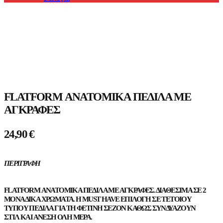
Προϊόντα
FLATFORM ΑΝΑΤΟΜΙΚΆ ΠΈΔΙΛΑ ΜΕ
ΑΓΚΡΆΦΕΣ
24,90
€
ΠΕΡΙΓΡΑΦΉ
FLATFORM ΑΝΑΤΟΜΙΚΆ ΠΈΔΙΛΑ ΜΕ ΑΓΚΡΆΦΕΣ. ΔΙΑΘΈΣΙΜΑ ΣΕ 2
ΜΟΝΑΔΙΚΆ ΧΡΏΜΑΤΑ. Η MUST HAVE ΕΠΙΛΟΓΉ ΣΕ ΤΈΤΟΙΟΥ
ΤΎΠΟΥ ΠΈΔΙΛΑ ΓΙΑ ΤΗ ΦΕΤΙΝΉ ΣΕΖΌΝ ΚΑΘΏΣ ΣΥΝΔΥΆΖΟΥΝ
ΣΤΙΛ ΚΑΙ ΆΝΕΣΗ ΌΛΗ ΜΈΡΑ.