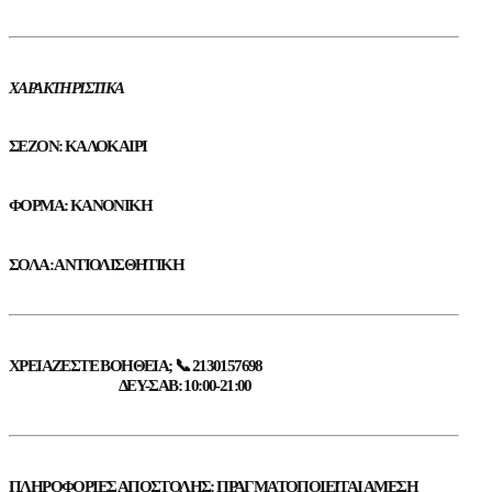
ΧΑΡΑΚΤΗΡΙΣΤΙΚΆ
ΣΕΖΌΝ: ΚΑΛΟΚΑΊΡΙ
ΦΌΡΜΑ: ΚΑΝΟΝΙΚΉ
ΣΌΛΑ: ΑΝΤΙΟΛΙΣΘΗΤΙΚΉ
ΧΡΕΙΆΖΕΣΤΕ ΒΟΉΘΕΙΑ; 📞 2130157698
ΔΕΥ-ΣΑΒ: 10:00-21:00
ΠΛΗΡΟΦΟΡΊΕΣ ΑΠΟΣΤΟΛΉΣ: ΠΡΑΓΜΑΤΟΠΟΙΕΊΤΑΙ ΆΜΕΣΗ