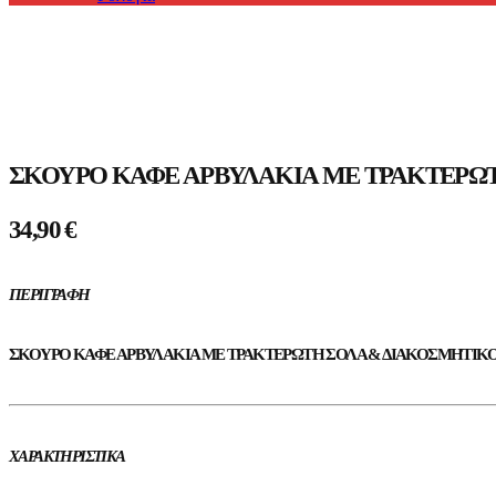
Προϊόντα
ΣΚΟΎΡΟ ΚΑΦΈ ΑΡΒΥΛΆΚΙΑ ΜΕ ΤΡΑΚΤΕΡΩΤ
34,90
€
ΠΕΡΙΓΡΑΦΉ
ΣΚΟΎΡΟ ΚΑΦΈ ΑΡΒΥΛΆΚΙΑ ΜΕ ΤΡΑΚΤΕΡΩΤΉ ΣΌΛΑ & ΔΙΑΚΟΣΜΗΤΙΚΌ ΠΊ
ΧΑΡΑΚΤΗΡΙΣΤΙΚΆ