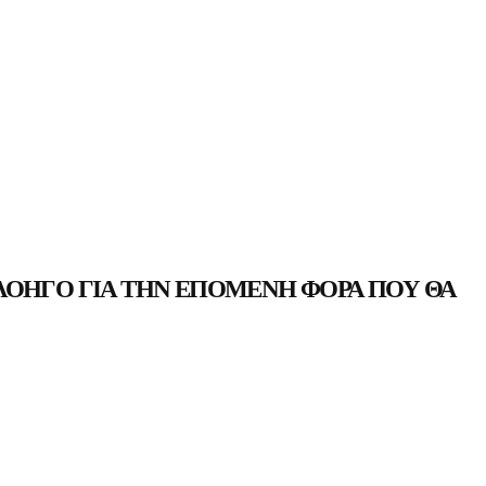
ΛΟΗΓΌ ΓΙΑ ΤΗΝ ΕΠΌΜΕΝΗ ΦΟΡΆ ΠΟΥ ΘΑ