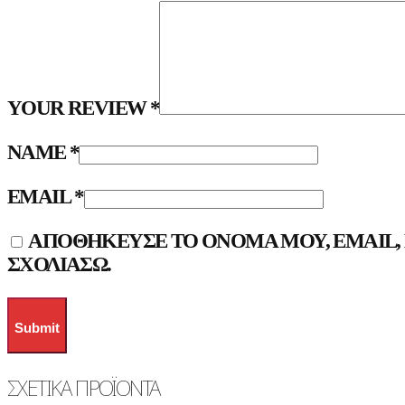
YOUR REVIEW
*
NAME
*
EMAIL
*
ΑΠΟΘΉΚΕΥΣΕ ΤΟ ΌΝΟΜΆ ΜΟΥ, EMAIL, 
ΣΧΟΛΙΆΣΩ.
ΣΧΕΤΙΚΆ ΠΡΟΪΌΝΤΑ