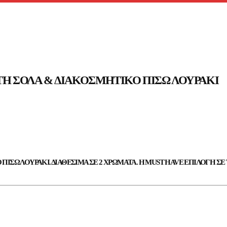
Ή ΣΌΛΑ & ΔΙΑΚΟΣΜΗΤΙΚΌ ΠΊΣΩ ΛΟΥΡΆΚΙ
ΣΩ ΛΟΥΡΆΚΙ. ΔΙΑΘΈΣΙΜΑ ΣΕ 2 ΧΡΏΜΑΤΑ. Η MUST HAVE ΕΠΙΛΟΓΉ ΣΕ 