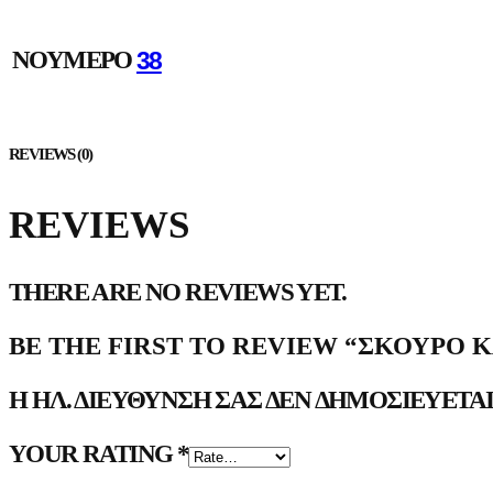
ΝΟΎΜΕΡΟ
38
REVIEWS (0)
REVIEWS
THERE ARE NO REVIEWS YET.
BE THE FIRST TO REVIEW “ΣΚΟΎΡΟ 
Η ΗΛ. ΔΙΕΎΘΥΝΣΗ ΣΑΣ ΔΕΝ ΔΗΜΟΣΙΕΎΕΤΑΙ
YOUR RATING
*