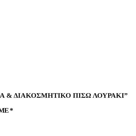
Α & ΔΙΑΚΟΣΜΗΤΙΚΌ ΠΊΣΩ ΛΟΥΡΆΚΙ”
 ΜΕ
*