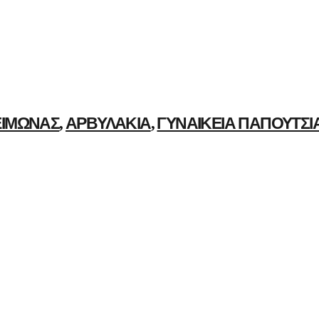
ΕΙΜΏΝΑΣ
ΑΡΒΥΛΆΚΙΑ
ΓΥΝΑΙΚΕΊΑ ΠΑΠΟΎΤΣΙ
,
,