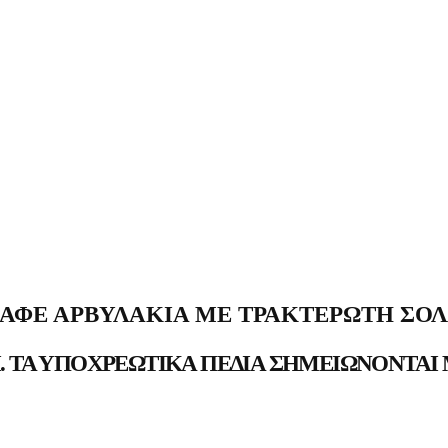
ΚΑΦΈ ΑΡΒΥΛΆΚΙΑ ΜΕ ΤΡΑΚΤΕΡΩΤΉ ΣΌΛ
.
ΤΑ ΥΠΟΧΡΕΩΤΙΚΆ ΠΕΔΊΑ ΣΗΜΕΙΏΝΟΝΤΑΙ