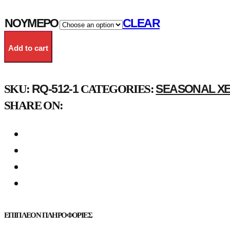
ΝΟΎΜΕΡΟ
CLEAR
Add to cart
RQ-512-1
SEASONAL Χ
SKU:
CATEGORIES:
SHARE ON:
ΕΠΙΠΛΈΟΝ ΠΛΗΡΟΦΟΡΊΕΣ