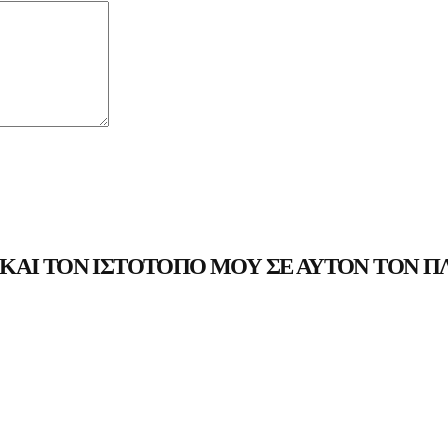
ΚΑΙ ΤΟΝ ΙΣΤΌΤΟΠΟ ΜΟΥ ΣΕ ΑΥΤΌΝ ΤΟΝ Π