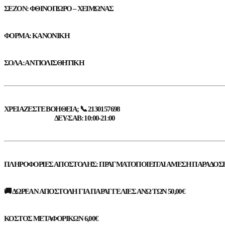
ΣΕΖΌΝ: ΦΘΙΝΌΠΩΡΟ – ΧΕΙΜΏΝΑΣ
ΦΌΡΜΑ: ΚΑΝΟΝΙΚΉ
ΣΌΛΑ: ΑΝΤΙΟΛΙΣΘΗΤΙΚΉ
ΧΡΕΙΆΖΕΣΤΕ ΒΟΉΘΕΙΑ; 📞 2130157698
ΔΕΥ-ΣΑΒ: 10:00-21:00
ΠΛΗΡΟΦΟΡΊΕΣ ΑΠΟΣΤΟΛΉΣ: ΠΡΑΓΜΑΤΟΠΟΙΕΊΤΑΙ ΆΜΕΣΗ ΠΑΡΆΔΟΣΗ Α
🚚 ΔΩΡΕΆΝ ΑΠΟΣΤΟΛΉ ΓΙΑ ΠΑΡΑΓΓΕΛΊΕΣ ΆΝΩ ΤΩΝ 50,00€
ΚΌΣΤΟΣ ΜΕΤΑΦΟΡΙΚΏΝ 6,00€