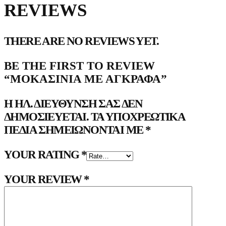
REVIEWS
THERE ARE NO REVIEWS YET.
BE THE FIRST TO REVIEW
“ΜΟΚΑΣΊΝΙΑ ΜΕ ΑΓΚΡΆΦΑ”
Η ΗΛ. ΔΙΕΎΘΥΝΣΗ ΣΑΣ ΔΕΝ
ΔΗΜΟΣΙΕΎΕΤΑΙ.
ΤΑ ΥΠΟΧΡΕΩΤΙΚΆ
ΠΕΔΊΑ ΣΗΜΕΙΏΝΟΝΤΑΙ ΜΕ
*
YOUR RATING
*
YOUR REVIEW
*