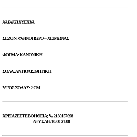
ΧΑΡΑΚΤΗΡΙΣΤΙΚΆ
ΣΕΖΌΝ
: ΦΘΙΝΌΠΩΡΟ – ΧΕΙΜΏΝΑΣ
ΦΌΡΜΑ
: ΚΑΝΟΝΙΚΉ
ΣΌΛΑ
: ΑΝΤΙΟΛΙΣΘΗΤΙΚΉ
ΎΨΟΣ ΣΌΛΑΣ
: 2 CM.
ΧΡΕΙΆΖΕΣΤΕ ΒΟΉΘΕΙΑ; 📞 2130157698
ΔΕΥ-ΣΑΒ: 10:00-21:00