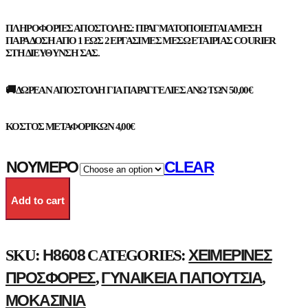
ΠΛΗΡΟΦΟΡΊΕΣ ΑΠΟΣΤΟΛΉΣ: ΠΡΑΓΜΑΤΟΠΟΙΕΊΤΑΙ ΆΜΕΣΗ
ΠΑΡΆΔΟΣΗ ΑΠΌ 1 ΈΩΣ 2 ΕΡΓΆΣΙΜΕΣ ΜΈΣΩ ΕΤΑΙΡΊΑΣ COURIER
ΣΤΗ ΔΙΕΎΘΥΝΣΗ ΣΑΣ.
🚚 ΔΩΡΕΆΝ ΑΠΟΣΤΟΛΉ ΓΙΑ ΠΑΡΑΓΓΕΛΊΕΣ ΆΝΩ ΤΩΝ 50,00€
ΚΌΣΤΟΣ ΜΕΤΑΦΟΡΙΚΏΝ 4,00€
ΝΟΎΜΕΡΟ
CLEAR
Add to cart
H8608
ΧΕΙΜΕΡΙΝΈΣ
SKU:
CATEGORIES:
ΠΡΟΣΦΟΡΈΣ
ΓΥΝΑΙΚΕΊΑ ΠΑΠΟΎΤΣΙΑ
,
,
ΜΟΚΑΣΊΝΙΑ