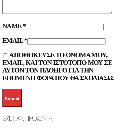
NAME
*
EMAIL
*
ΑΠΟΘΉΚΕΥΣΕ ΤΟ ΌΝΟΜΆ ΜΟΥ,
EMAIL, ΚΑΙ ΤΟΝ ΙΣΤΌΤΟΠΟ ΜΟΥ ΣΕ
ΑΥΤΌΝ ΤΟΝ ΠΛΟΗΓΌ ΓΙΑ ΤΗΝ
ΕΠΌΜΕΝΗ ΦΟΡΆ ΠΟΥ ΘΑ ΣΧΟΛΙΆΣΩ.
ΣΧΕΤΙΚΆ ΠΡΟΪΌΝΤΑ