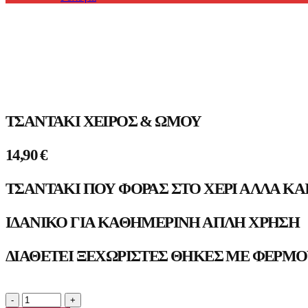
Προϊόντα
ΤΣΑΝΤΆΚΙ ΧΕΙΡΌΣ & ΏΜΟΥ
14,90
€
ΤΣΑΝΤΆΚΙ ΠΟΥ ΦΟΡΆΣ ΣΤΟ ΧΈΡΙ ΑΛΛΆ ΚΑ
ΙΔΑΝΙΚΌ ΓΙΑ ΚΑΘΗΜΕΡΙΝΉ ΑΠΛΉ ΧΡΉΣΗ
ΔΙΑΘΈΤΕΙ ΞΕΧΩΡΙΣΤΈΣ ΘΉΚΕΣ ΜΕ ΦΕΡΜΟ