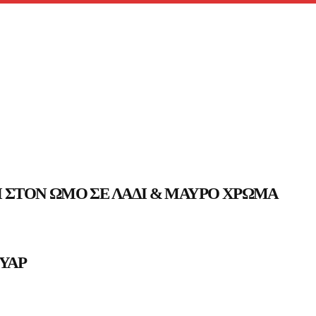
Ι ΣΤΟΝ ΏΜΟ ΣΕ ΛΑΔΊ & ΜΑΎΡΟ ΧΡΏΜΑ
ΥΆΡ