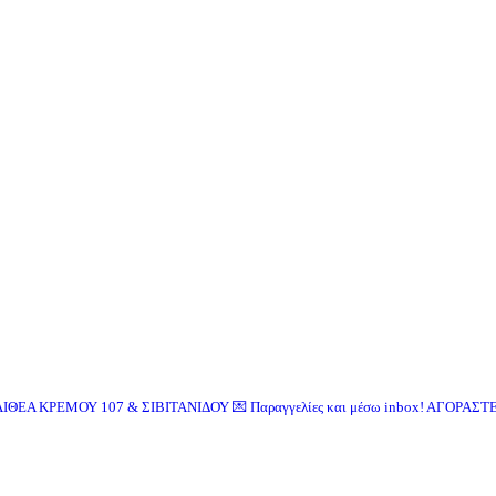
ΙΘΕΑ ΚΡΕΜΟΥ 107 & ΣΙΒΙΤΑΝΙΔΟΥ
💌 Παραγγελίες και μέσω inbox!
AΓΟΡΑΣΤΕ 